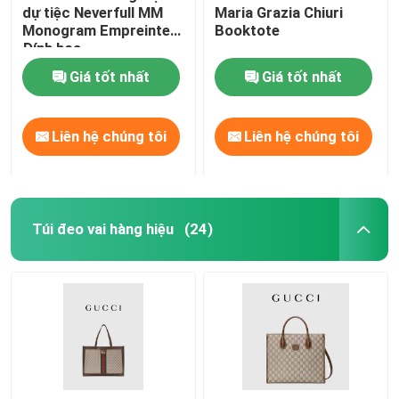
dự tiệc Neverfull MM
Maria Grazia Chiuri
Monogram Empreinte
Booktote
Đính hoa
Giá tốt nhất
Giá tốt nhất
Liên hệ chúng tôi
Liên hệ chúng tôi
Túi đeo vai hàng hiệu
(24)