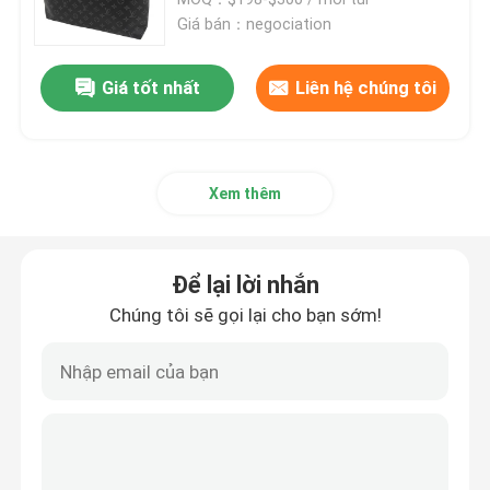
Giá bán：negociation
Túi Xách Nữ Hàng Hiệu
Giá tốt nhất
Liên hệ chúng tôi
Túi đeo vai hàng hiệu
Xem thêm
Túi Messenger hàng hiệu
Túi đeo mini hàng hiệu
Để lại lời nhắn
Chúng tôi sẽ gọi lại cho bạn sớm!
Túi nhãn hiệu tùy chỉnh
Túi xách nam hàng hiệu
Túi Monogram thiết kế