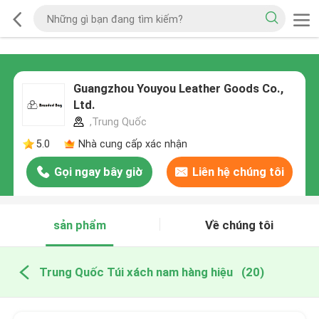
Guangzhou Youyou Leather Goods Co.,
Ltd.
,Trung Quốc
5.0
Nhà cung cấp xác nhận
Gọi ngay bây giờ
Liên hệ chúng tôi
sản phẩm
Về chúng tôi
Trung Quốc Túi xách nam hàng hiệu
(20)