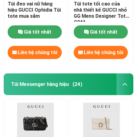
Túi đeo vai nữ hàng
Túi tote tối cao của
hiệu GUCCI Ophidia Túi
nhà thiết kế GUCCI nhỏ
tote mua sắm
GG Mens Designer Tote
ODM
Giá tốt nhất
Giá tốt nhất
Liên hệ chúng tôi
Liên hệ chúng tôi
Túi Messenger hàng hiệu
(24)