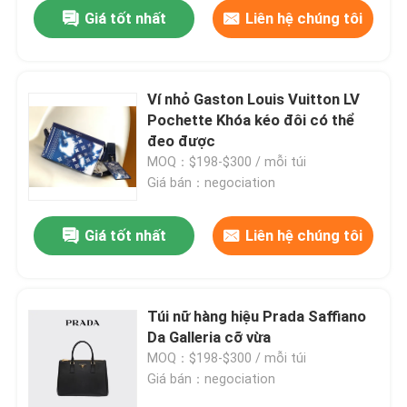
Giá tốt nhất
Liên hệ chúng tôi
Ví nhỏ Gaston Louis Vuitton LV
Pochette Khóa kéo đôi có thể
đeo được
MOQ：$198-$300 / mỗi túi
Giá bán：negociation
Giá tốt nhất
Liên hệ chúng tôi
Trang chủ
Túi nữ hàng hiệu Prada Saffiano
Da Galleria cỡ vừa
Các sản phẩm
MOQ：$198-$300 / mỗi túi
Giá bán：negociation
Video