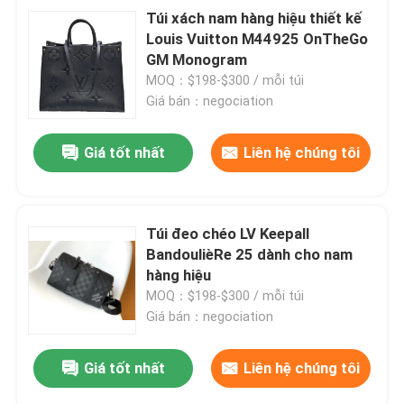
Túi xách nam hàng hiệu thiết kế
Louis Vuitton M44925 OnTheGo
GM Monogram
MOQ：$198-$300 / mỗi túi
Giá bán：negociation
Giá tốt nhất
Liên hệ chúng tôi
Túi đeo chéo LV Keepall
BandoulièRe 25 dành cho nam
hàng hiệu
MOQ：$198-$300 / mỗi túi
Giá bán：negociation
Giá tốt nhất
Liên hệ chúng tôi