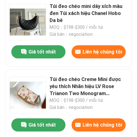
Túi đeo chéo mini dây xích màu
đen Túi xách hiệu Chanel Hobo
Da bê
MOQ：$198-$300 / mỗi túi
Giá bán：negociation
Giá tốt nhất
Liên hệ chúng tôi
Túi đeo chéo Creme Mini được
yêu thích Nhãn hiệu LV Rose
Trianon Two Monogram
Empreinte Leather
MOQ：$198-$300 / mỗi túi
Giá bán：negociation
Giá tốt nhất
Liên hệ chúng tôi