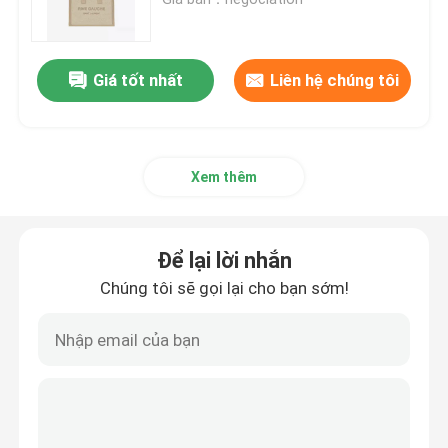
Túi Xách Nữ Hàng Hiệu
Giá tốt nhất
Liên hệ chúng tôi
Túi đeo vai hàng hiệu
Xem thêm
Túi Messenger hàng hiệu
Túi đeo mini hàng hiệu
Để lại lời nhắn
Chúng tôi sẽ gọi lại cho bạn sớm!
Túi nhãn hiệu tùy chỉnh
Túi xách nam hàng hiệu
Túi Monogram thiết kế