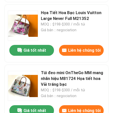
Họa Tiết Hoa Bạc Louis Vuitton
Large Never Full M21352
MOQ：$198-$300 / mỗi túi
Giá bán：negociation
Giá tốt nhất
Liên hệ chúng tôi
Túi đeo mini OnTheGo MM mang
nhãn hiệu M81724 Họa tiết hoa
Vải tráng bạc
MOQ：$198-$300 / mỗi túi
Giá bán：negociation
Giá tốt nhất
Liên hệ chúng tôi