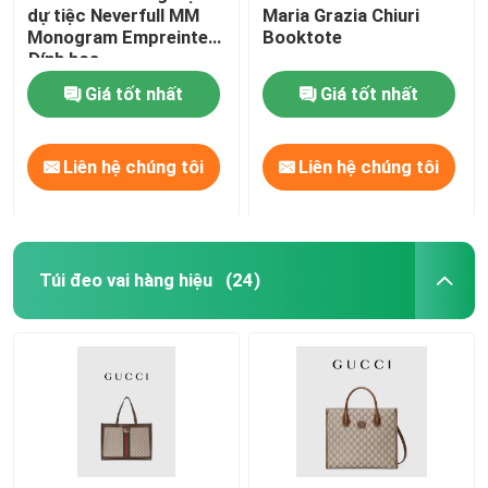
dự tiệc Neverfull MM
Maria Grazia Chiuri
Monogram Empreinte
Booktote
Đính hoa
Giá tốt nhất
Giá tốt nhất
Liên hệ chúng tôi
Liên hệ chúng tôi
Túi đeo vai hàng hiệu
(24)