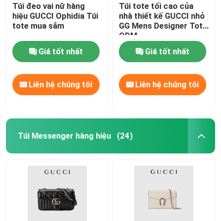
Túi đeo vai nữ hàng
Túi tote tối cao của
hiệu GUCCI Ophidia Túi
nhà thiết kế GUCCI nhỏ
tote mua sắm
GG Mens Designer Tote
ODM
Giá tốt nhất
Giá tốt nhất
Liên hệ chúng tôi
Liên hệ chúng tôi
Túi Messenger hàng hiệu
(24)