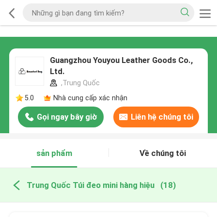
Guangzhou Youyou Leather Goods Co.,
Ltd.
,Trung Quốc
5.0
Nhà cung cấp xác nhận
Gọi ngay bây giờ
Liên hệ chúng tôi
sản phẩm
Về chúng tôi
Trung Quốc Túi đeo mini hàng hiệu
(18)