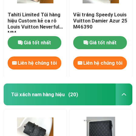
Tahiti Limited Túi hàng
Vải tráng Speedy Louis
hiệu Custom kẻ ca rô
Vuitton Damier Azur 25
Louis Vuitton Neverfull
M46390
MM
Giá tốt nhất
Giá tốt nhất
Liên hệ chúng tôi
Liên hệ chúng tôi
Túi xách nam hàng hiệu
(20)