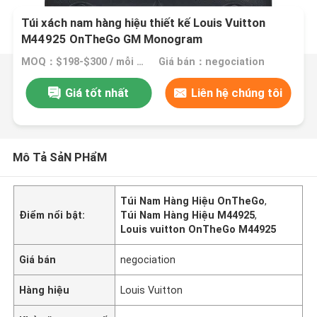
Túi xách nam hàng hiệu thiết kế Louis Vuitton
M44925 OnTheGo GM Monogram
MOQ：$198-$300 / mỗi túi
Giá bán：negociation
Giá tốt nhất
Liên hệ chúng tôi
Mô Tả SảN PHẩM
Túi Nam Hàng Hiệu OnTheGo
,
Điểm nổi bật:
Túi Nam Hàng Hiệu M44925
,
Louis vuitton OnTheGo M44925
Giá bán
negociation
Hàng hiệu
Louis Vuitton