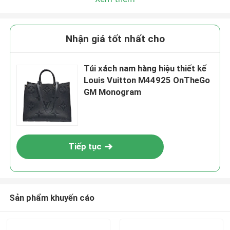
Nhận giá tốt nhất cho
Túi xách nam hàng hiệu thiết kế
Louis Vuitton M44925 OnTheGo
GM Monogram
Tiếp tục
Sản phẩm khuyến cáo