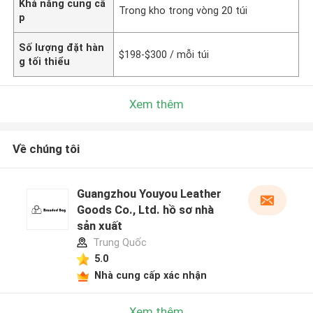
Khả năng cung cấ
Trong kho trong vòng 20 túi
p
Số lượng đặt hàn
$198-$300 / mỗi túi
g tối thiểu
Xem thêm
Về chúng tôi
Guangzhou Youyou Leather
Goods Co., Ltd. hồ sơ nhà
sản xuất
Trung Quốc
5.0
Nhà cung cấp xác nhận
Xem thêm