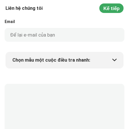
Liên hệ chúng tôi
Kế tiếp
Email
Chọn mẫu một cuộc điều tra nhanh:
Min.order quantity
Yêu cầu một mẫu
Thêm chi tiết