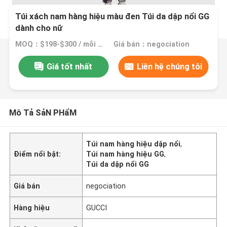
Túi xách nam hàng hiệu màu đen Túi da dập nổi GG
dành cho nữ
MOQ：$198-$300 / mỗi túi
Giá bán：negociation
Giá tốt nhất
Liên hệ chúng tôi
Mô Tả SảN PHẩM
Túi nam hàng hiệu dập nổi
,
Điểm nổi bật:
Túi nam hàng hiệu GG
,
Túi da dập nổi GG
Giá bán
negociation
Hàng hiệu
GUCCI