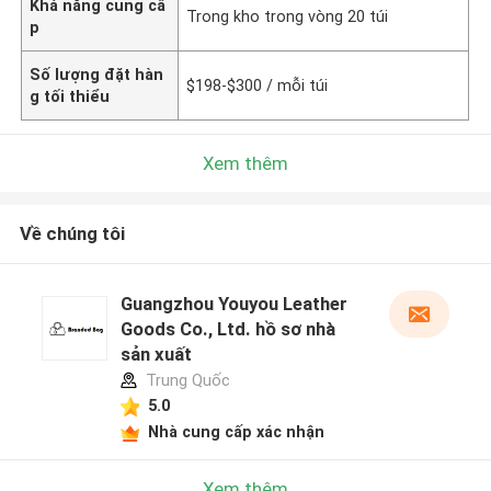
Khả năng cung cấ
Trong kho trong vòng 20 túi
p
Số lượng đặt hàn
$198-$300 / mỗi túi
g tối thiểu
Xem thêm
Về chúng tôi
Guangzhou Youyou Leather
Goods Co., Ltd. hồ sơ nhà
sản xuất
Trung Quốc
5.0
Nhà cung cấp xác nhận
Xem thêm