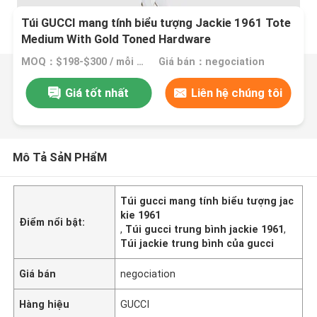
Túi GUCCI mang tính biểu tượng Jackie 1961 Tote
Medium With Gold Toned Hardware
MOQ：$198-$300 / mỗi túi
Giá bán：negociation
Giá tốt nhất
Liên hệ chúng tôi
Mô Tả SảN PHẩM
Túi gucci mang tính biểu tượng jac
kie 1961
Điểm nổi bật:
,
Túi gucci trung bình jackie 1961
,
Túi jackie trung bình của gucci
Giá bán
negociation
Hàng hiệu
GUCCI