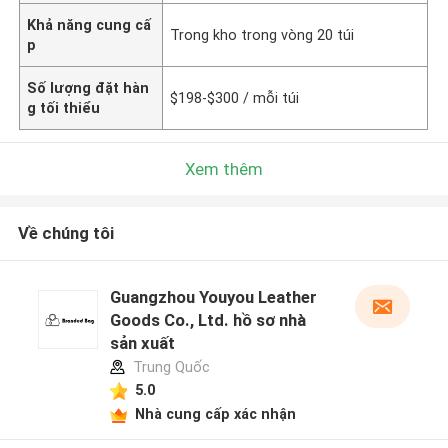
Khả năng cung cấ
Trong kho trong vòng 20 túi
p
Số lượng đặt hàn
$198-$300 / mỗi túi
g tối thiểu
Xem thêm
Về chúng tôi
Guangzhou Youyou Leather
Goods Co., Ltd. hồ sơ nhà
sản xuất
Trung Quốc
5.0
Nhà cung cấp xác nhận