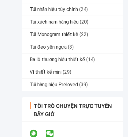
Túi nhãn hiệu tùy chỉnh
(24)
Túi xách nam hàng hiệu
(20)
Túi Monogram thiết kế
(22)
Túi đeo yên ngựa
(3)
Ba lô thương hiệu thiết kế
(14)
Ví thiết kế mini
(29)
Túi hàng hiệu Preloved
(39)
TÔI TRÒ CHUYỆN TRỰC TUYẾN
BÂY GIỜ