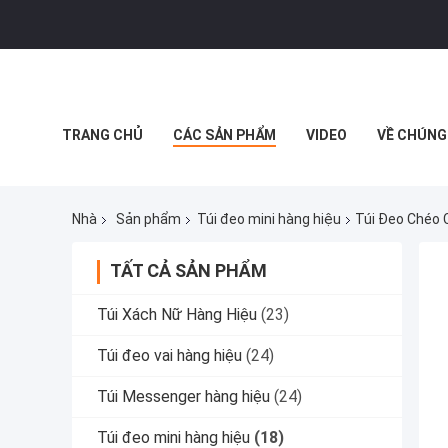
TRANG CHỦ
CÁC SẢN PHẨM
VIDEO
VỀ CHÚNG
Nhà
Sản phẩm
Túi đeo mini hàng hiệu
Túi Đeo Chéo 
TẤT CẢ SẢN PHẨM
Túi Xách Nữ Hàng Hiệu
(23)
Túi đeo vai hàng hiệu
(24)
Túi Messenger hàng hiệu
(24)
Túi đeo mini hàng hiệu
(18)