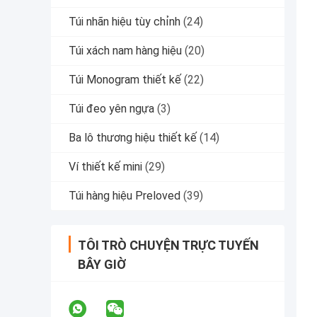
Túi nhãn hiệu tùy chỉnh
(24)
Túi xách nam hàng hiệu
(20)
Túi Monogram thiết kế
(22)
Túi đeo yên ngựa
(3)
Ba lô thương hiệu thiết kế
(14)
Ví thiết kế mini
(29)
Túi hàng hiệu Preloved
(39)
TÔI TRÒ CHUYỆN TRỰC TUYẾN
BÂY GIỜ