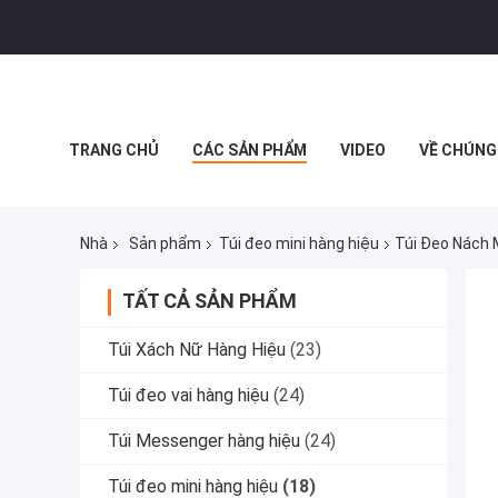
TRANG CHỦ
CÁC SẢN PHẨM
VIDEO
VỀ CHÚNG
Nhà
Sản phẩm
Túi đeo mini hàng hiệu
Túi Đeo Nách 
TẤT CẢ SẢN PHẨM
Túi Xách Nữ Hàng Hiệu
(23)
Túi đeo vai hàng hiệu
(24)
Túi Messenger hàng hiệu
(24)
Túi đeo mini hàng hiệu
(18)