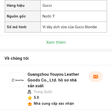
Hàng hiệu
Gucci
Nguồn gốc
Nước Ý
Số mô hình
Ví dây xích vừa của Gucci Blondie
Xem thêm
Về chúng tôi
Guangzhou Youyou Leather
Goods Co., Ltd. hồ sơ nhà
sản xuất
Trung Quốc
5.0
Nhà cung cấp xác nhận