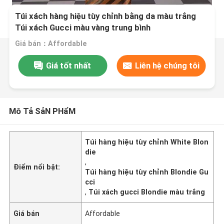
Túi xách hàng hiệu tùy chỉnh bằng da màu trắng
Túi xách Gucci màu vàng trung bình
Giá bán：Affordable
Giá tốt nhất
Liên hệ chúng tôi
Mô Tả SảN PHẩM
Túi hàng hiệu tùy chỉnh White Blon
die
,
Điểm nổi bật:
Túi hàng hiệu tùy chỉnh Blondie Gu
cci
,
Túi xách gucci Blondie màu trắng
Giá bán
Affordable