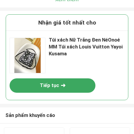
Nhận giá tốt nhất cho
Túi xách Nữ Trắng Đen NéOnoé
MM Túi xách Louis Vuitton Yayoi
Kusama
Tiếp tục
Sản phẩm khuyến cáo