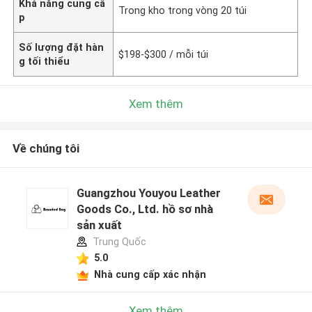
Khả năng cung cấ
Trong kho trong vòng 20 túi
p
Số lượng đặt hàn
$198-$300 / mỗi túi
g tối thiểu
Xem thêm
Về chúng tôi
Guangzhou Youyou Leather
Goods Co., Ltd. hồ sơ nhà
sản xuất
Trung Quốc
5.0
Nhà cung cấp xác nhận
Xem thêm