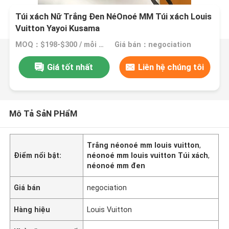
Túi xách Nữ Trắng Đen NéOnoé MM Túi xách Louis
Vuitton Yayoi Kusama
MOQ：$198-$300 / mỗi túi
Giá bán：negociation
Giá tốt nhất
Liên hệ chúng tôi
Mô Tả SảN PHẩM
Trắng néonoé mm louis vuitton
,
Điểm nổi bật:
néonoé mm louis vuitton Túi xách
,
néonoé mm đen
Giá bán
negociation
Hàng hiệu
Louis Vuitton