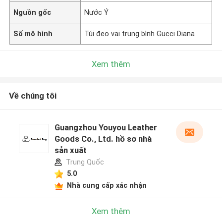
Nguồn gốc
Nước Ý
Số mô hình
Túi đeo vai trung bình Gucci Diana
Xem thêm
Về chúng tôi
Guangzhou Youyou Leather
Goods Co., Ltd. hồ sơ nhà
sản xuất
Trung Quốc
5.0
Nhà cung cấp xác nhận
Xem thêm