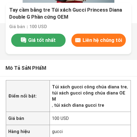
Tay cầm bằng tre Túi xách Gucci Princess Diana
Double G Phần cứng OEM
Giá bán：100 USD
Giá tốt nhất
Liên hệ chúng tôi
Mô Tả SảN PHẩM
Túi xách gucci công chúa diana tre
,
túi xách gucci công chúa diana OE
Điểm nổi bật:
M
,
túi xách diana gucci tre
Giá bán
100 USD
Hàng hiệu
gucci