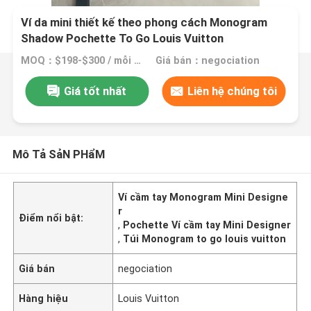
Ví da mini thiết kế theo phong cách Monogram
Shadow Pochette To Go Louis Vuitton
MOQ：$198-$300 / mỗi túi
Giá bán：negociation
Giá tốt nhất
Liên hệ chúng tôi
Mô Tả SảN PHẩM
Ví cầm tay Monogram Mini Designe
r
Điểm nổi bật:
,
Pochette Ví cầm tay Mini Designer
,
Túi Monogram to go louis vuitton
Giá bán
negociation
Hàng hiệu
Louis Vuitton