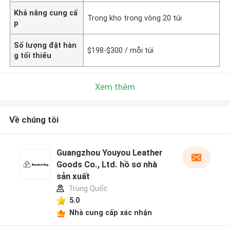
Khả năng cung cấ
Trong kho trong vòng 20 túi
p
Số lượng đặt hàn
$198-$300 / mỗi túi
g tối thiểu
Xem thêm
Về chúng tôi
Guangzhou Youyou Leather
Goods Co., Ltd. hồ sơ nhà
sản xuất
Trung Quốc
5.0
Nhà cung cấp xác nhận