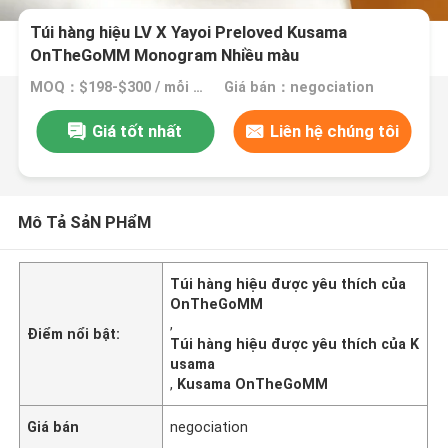
Túi hàng hiệu LV X Yayoi Preloved Kusama
OnTheGoMM Monogram Nhiều màu
MOQ：$198-$300 / mỗi túi
Giá bán：negociation
Giá tốt nhất
Liên hệ chúng tôi
Mô Tả SảN PHẩM
Túi hàng hiệu được yêu thích của
OnTheGoMM
,
Điểm nổi bật:
Túi hàng hiệu được yêu thích của K
usama
,
Kusama OnTheGoMM
Giá bán
negociation