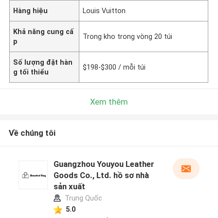
Hàng hiệu
Louis Vuitton
Khả năng cung cấ
Trong kho trong vòng 20 túi
p
Số lượng đặt hàn
$198-$300 / mỗi túi
g tối thiểu
Xem thêm
Về chúng tôi
Guangzhou Youyou Leather
Goods Co., Ltd. hồ sơ nhà
sản xuất
Trung Quốc
5.0