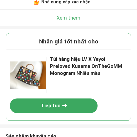
Nhà cung cấp xác nhận
Xem thêm
Nhận giá tốt nhất cho
Túi hàng hiệu LV X Yayoi
Preloved Kusama OnTheGoMM
Monogram Nhiều màu
Tiếp tục
Sản phẩm khuyến cáo