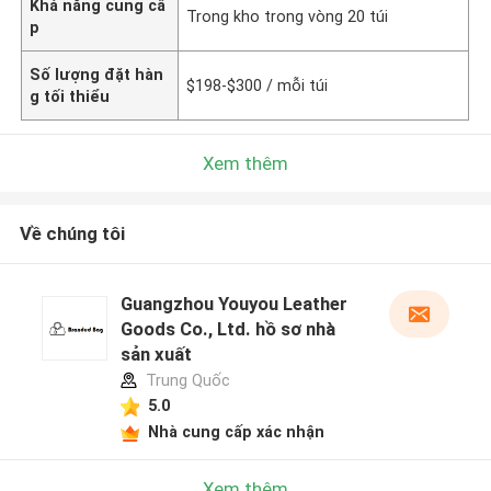
Khả năng cung cấ
Trong kho trong vòng 20 túi
p
Số lượng đặt hàn
$198-$300 / mỗi túi
g tối thiểu
Xem thêm
Về chúng tôi
Guangzhou Youyou Leather
Goods Co., Ltd. hồ sơ nhà
sản xuất
Trung Quốc
5.0
Nhà cung cấp xác nhận
Xem thêm