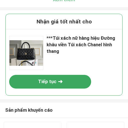
Nhận giá tốt nhất cho
***Túi xách nữ hàng hiệu Đường
khâu viền Túi xách Chanel hình
thang
Tiếp tục
Sản phẩm khuyến cáo