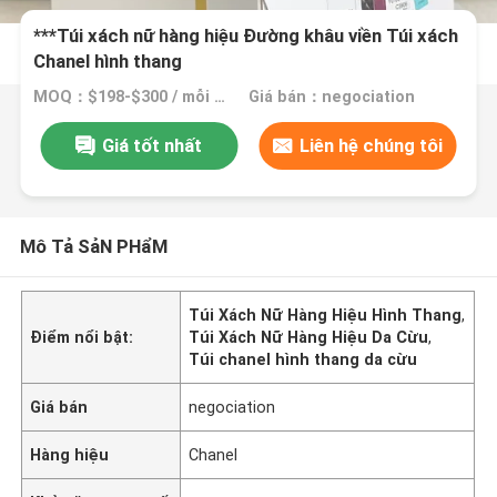
***Túi xách nữ hàng hiệu Đường khâu viền Túi xách
Chanel hình thang
MOQ：$198-$300 / mỗi túi
Giá bán：negociation
Giá tốt nhất
Liên hệ chúng tôi
Mô Tả SảN PHẩM
Túi Xách Nữ Hàng Hiệu Hình Thang
,
Điểm nổi bật:
Túi Xách Nữ Hàng Hiệu Da Cừu
,
Túi chanel hình thang da cừu
Giá bán
negociation
Hàng hiệu
Chanel