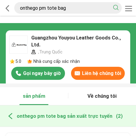
Guangzhou Youyou Leather Goods Co.,
Ltd.
,Trung Quốc
5.0
Nhà cung cấp xác nhận
Gọi ngay bây giờ
Liên hệ chúng tôi
sản phẩm
Về chúng tôi
onthego pm tote bag sản xuất trực tuyến
(2)