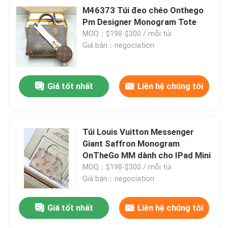
M46373 Túi đeo chéo Onthego
Pm Designer Monogram Tote
MOQ：$198-$300 / mỗi túi
Giá bán：negociation
Giá tốt nhất
Liên hệ chúng tôi
Túi Louis Vuitton Messenger
Giant Saffron Monogram
OnTheGo MM dành cho IPad Mini
MOQ：$198-$300 / mỗi túi
Giá bán：negociation
Giá tốt nhất
Liên hệ chúng tôi