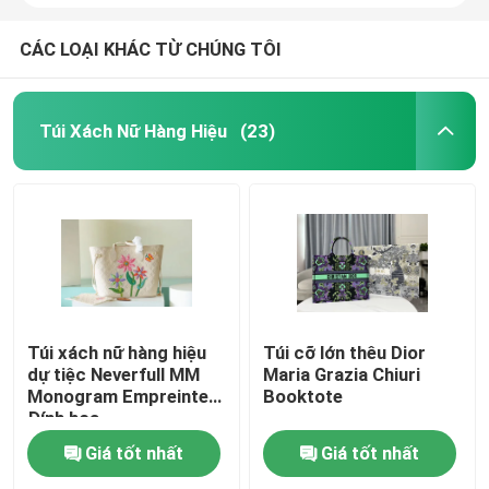
CÁC LOẠI KHÁC TỪ CHÚNG TÔI
Túi Xách Nữ Hàng Hiệu
(23)
Túi xách nữ hàng hiệu
Túi cỡ lớn thêu Dior
dự tiệc Neverfull MM
Maria Grazia Chiuri
Monogram Empreinte
Booktote
Đính hoa
Giá tốt nhất
Giá tốt nhất